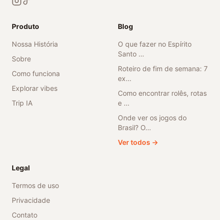
Produto
Blog
Nossa História
O que fazer no Espírito
Santo …
Sobre
Roteiro de fim de semana: 7
Como funciona
ex…
Explorar vibes
Como encontrar rolês, rotas
Trip IA
e …
Onde ver os jogos do
Brasil? O…
Ver todos →
Legal
Termos de uso
Privacidade
Contato