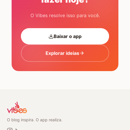
O Vibes resolve isso para você.
Baixar o app
Explorar ideias
O blog inspira. O app realiza.