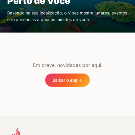
Perto de Você
Baseado na sua localização, o Vibes mostra lugares, eventos
e experiências a poucos minutos de você.
Em breve, novidades por aqui.
Baixar o app