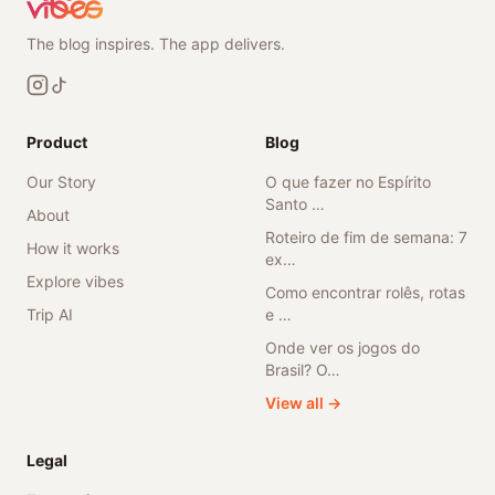
The blog inspires. The app delivers.
Product
Blog
Our Story
O que fazer no Espírito
Santo …
About
Roteiro de fim de semana: 7
How it works
ex…
Explore vibes
Como encontrar rolês, rotas
Trip AI
e …
Onde ver os jogos do
Brasil? O…
View all →
Legal